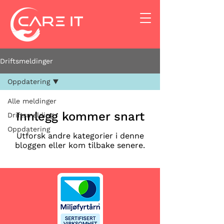
Driftsmeldinger
Oppdatering
Alle meldinger
Innlegg kommer snart
Driftsmelding
Oppdatering
Utforsk andre kategorier i denne
bloggen eller kom tilbake senere.