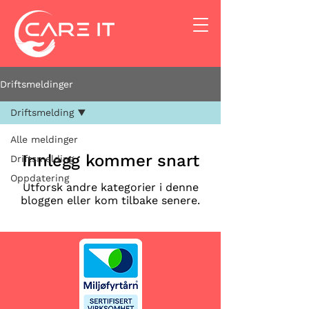
Driftsmeldinger
Driftsmelding
Alle meldinger
Innlegg kommer snart
Driftsmelding
Oppdatering
Utforsk andre kategorier i denne
bloggen eller kom tilbake senere.